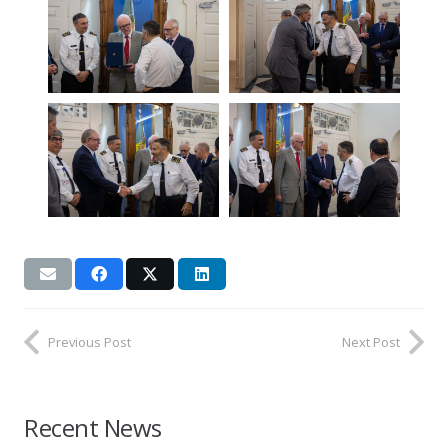
Previous Post
Next Post
Recent News