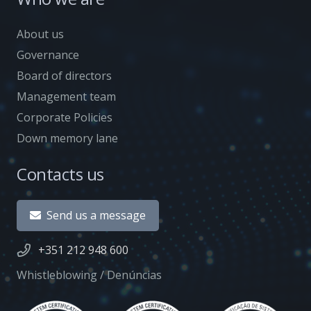
About us
Governance
Board of directors
Management team
Corporate Policies
Down memory lane
Contacts us
Send us a message
+351 212 948 600
Whistleblowing / Denúncias