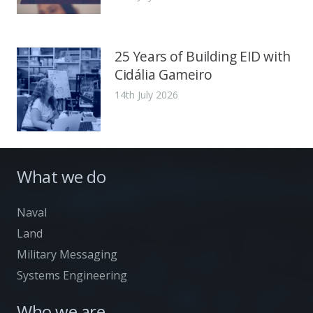
25 Years of Building EID with
Cidália Gameiro
14th July 2026
What we do
Naval
Land
Military Messaging
Systems Engineering
Who we are