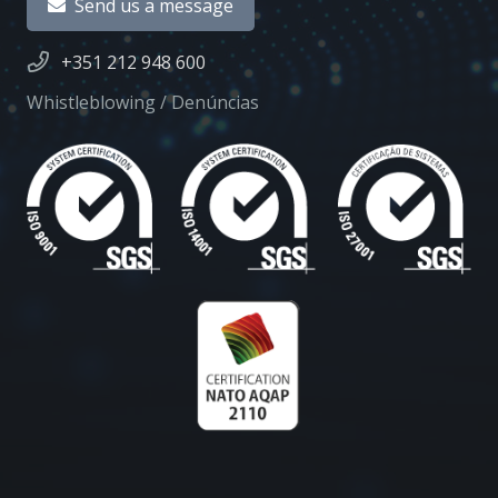
Send us a message
+351 212 948 600
Whistleblowing / Denúncias