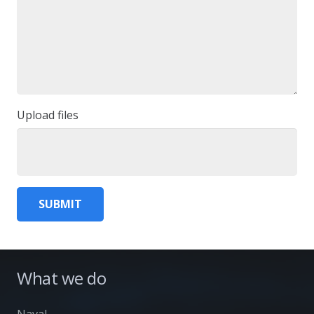
Upload files
What we do
Naval